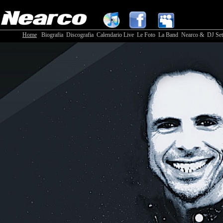
Home
Biografia
Discografia
Calendario Live
Le Foto
La Band
Nearco & DJ Set